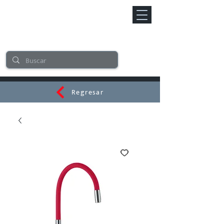
Regresar
CERAMI