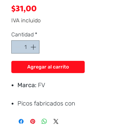
Precio
$31,00
IVA incluido
Cantidad
*
Agregar al carrito
Marca:
FV
Picos fabricados con
malla metálica y
recubrimiento de
resinas plásticas.