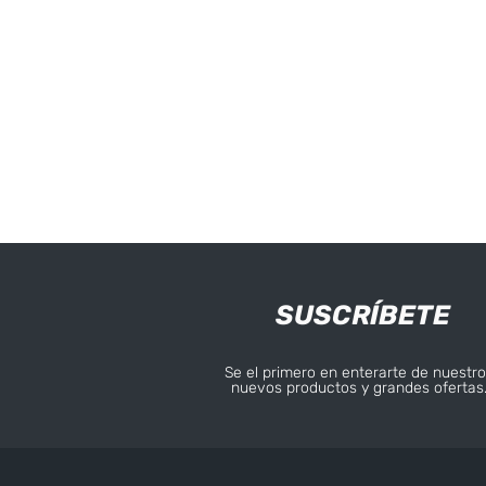
SUSCRÍBETE
Se el primero en enterarte de nuestro
nuevos productos y grandes ofertas