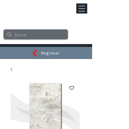
Regresar
CERAMI