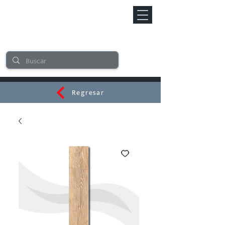
Regresar
CERAMI