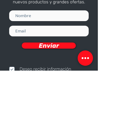
nuevos productos y grandes ofertas.
Enviar
Deseo recibir información
Nosotros
Sobre nosotros
Responsabilidad Corporativa
Trabaja con nosotros