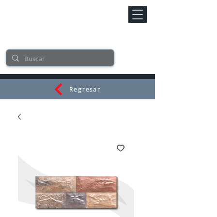
Regresar
CERAMI