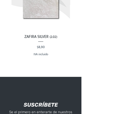
ZAFIRA SILVER (2.02)
Precio
$8,90
IVA incluido
SUSCRÍBETE
Se el primero en enterarte de nuestros