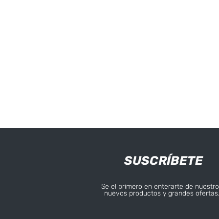
SUSCRÍBETE
Se el primero en enterarte de nuestro
nuevos productos y grandes ofertas