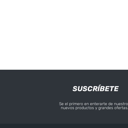
SUSCRÍBETE
Se el primero en enterarte de nuestro
nuevos productos y grandes ofertas