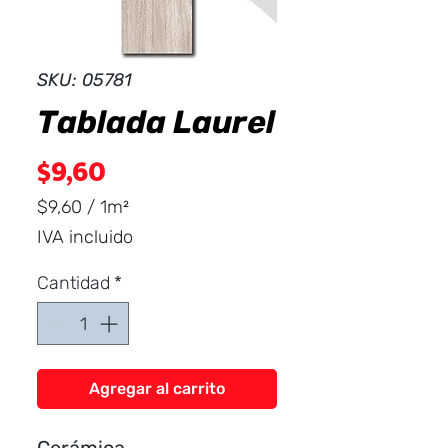
Dist
r
ibuid
SKU: 05781
Tablada Laurel
Precio
$9,60
$9,60
/
1m²
$9,60
IVA incluido
por
1
Cantidad
*
Metro
cuadrado
Agregar al carrito