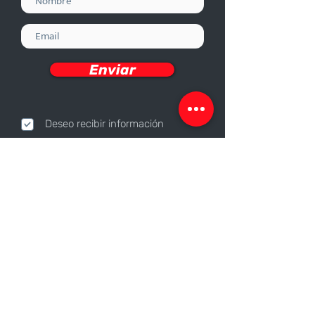
Enviar
Deseo recibir información
Nosotros
Sobre nosotros
Responsabilidad Corporativa
Trabaja con nosotros
Contáctanos
Canales de contacto