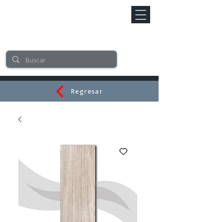
Regresar
CERAMI