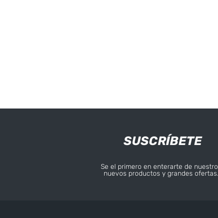
SUSCRÍBETE
Se el primero en enterarte de nuestro
nuevos productos y grandes ofertas