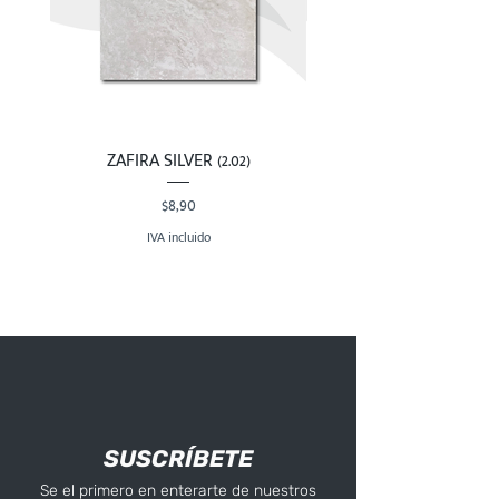
ZAFIRA SILVER (2.02)
Precio
$8,90
IVA incluido
SUSCRÍBETE
Se el primero en enterarte de nuestros