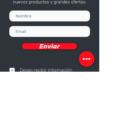
nuevos productos y grandes ofertas.
Enviar
Deseo recibir información
Nosotros
Sobre nosotros
Responsabilidad Corporativa
Trabaja con nosotros