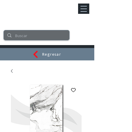
Regresar
CERAMI