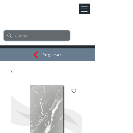
Regresar
CERAMI