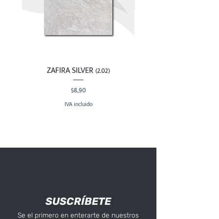
ZAFIRA SILVER (2.02)
Precio
$8,90
IVA incluido
SUSCRÍBETE
Se el primero en enterarte de nuestros