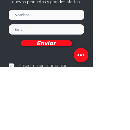
nuevos productos y grandes ofertas.
Enviar
Deseo recibir información
Nosotros
Sobre nosotros
Responsabilidad Corporativa
Trabaja con nosotros