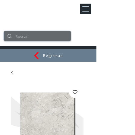
Regresar
CERAMI