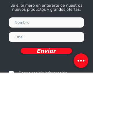
Se el primero en enterarte de nuestros
nuevos productos y grandes ofertas.
Enviar
Deseo recibir información
Nosotros
Sobre nosotros
Responsabilidad Corporativa
Trabaja con nosotros