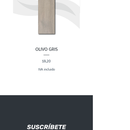
OLIVO GRIS
Precio
$9,20
IVA incluido
SUSCRÍBETE