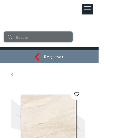
Regresar
CERAMI