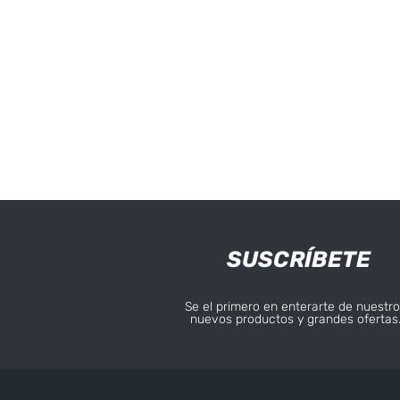
SUSCRÍBETE
Se el primero en enterarte de nuestro
nuevos productos y grandes ofertas