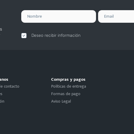
s
.
Deseo recibir información
anos
Compras y pagos
de contacto
Políticas de entrega
es
Formas de pago
ión
Aviso Legal