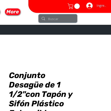
Ingresar
More
Conjunto
lo
Desagüe de 1
1/2"con Tapón y
Sifón Plástico