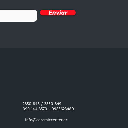
Enviar
2850-848 / 2850-849
099 144 3570 -
0983623480
info@ceramiccenter.ec