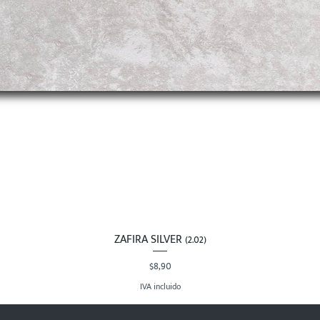
ZAFIRA SILVER (2.02)
Vista rápida
Precio
$8,90
IVA incluido