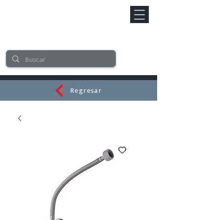
Regresar
CERAMI