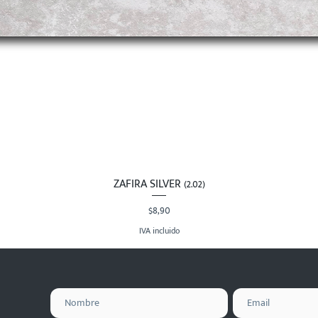
ZAFIRA SILVER (2.02)
Vista rápida
Precio
$8,90
IVA incluido