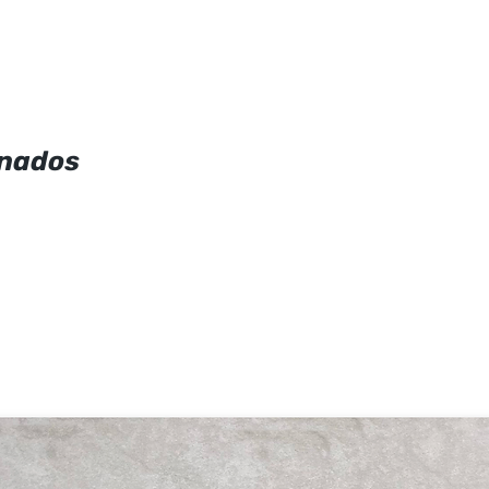
onados