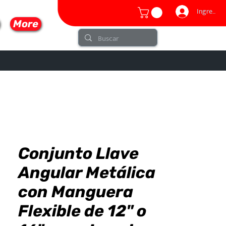
Ingresar
More
Conjunto Llave
lo
Angular Metálica
con Manguera
Flexible de 12" o