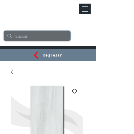
Regresar
CERAMI