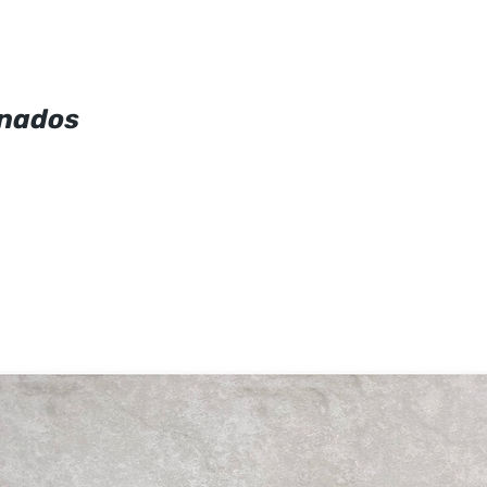
onados