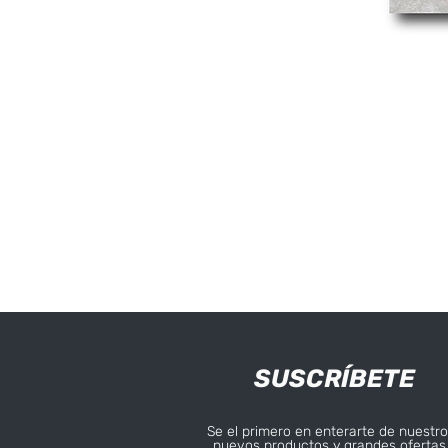
SUSCRÍBETE
Se el primero en enterarte de nuestro
nuevos productos y grandes ofertas