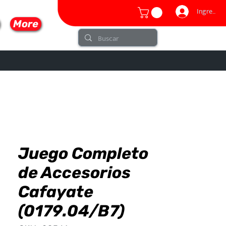
Ingresar
More
Juego Completo
lo
de Accesorios
Cafayate
(0179.04/B7)