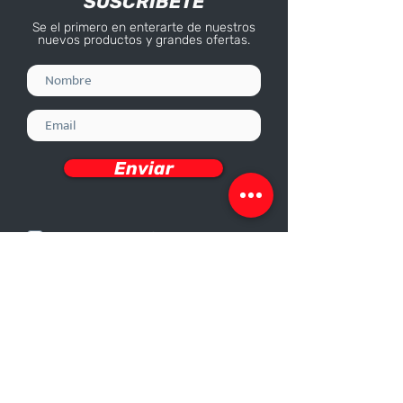
SUSCRÍBETE
Se el primero en enterarte de nuestros
nuevos productos y grandes ofertas.
Enviar
Deseo recibir información
Nosotros
Sobre nosotros
Responsabilidad Corporativa
Trabaja con nosotros