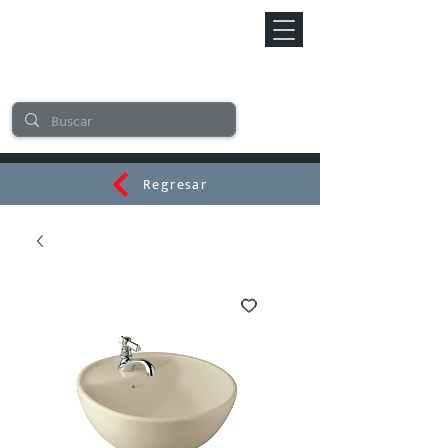
Regresar
CERAMI