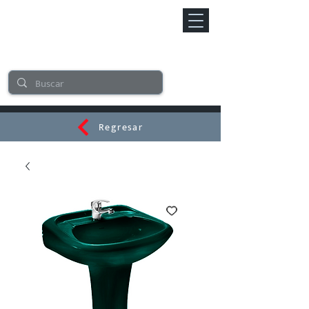
Regresar
CERAMI