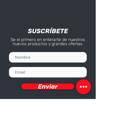
SUSCRÍBETE
Se el primero en enterarte de nuestros
nuevos productos y grandes ofertas.
Enviar
Deseo recibir información