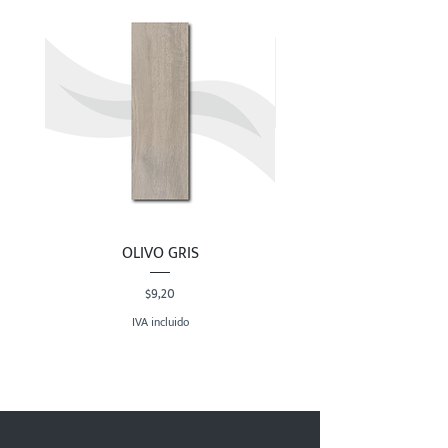
OLIVO GRIS
Precio
$9,20
IVA incluido