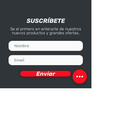
SUSCRÍBETE
Se el primero en enterarte de nuestros
nuevos productos y grandes ofertas.
Enviar
Deseo recibir información
Nosotros