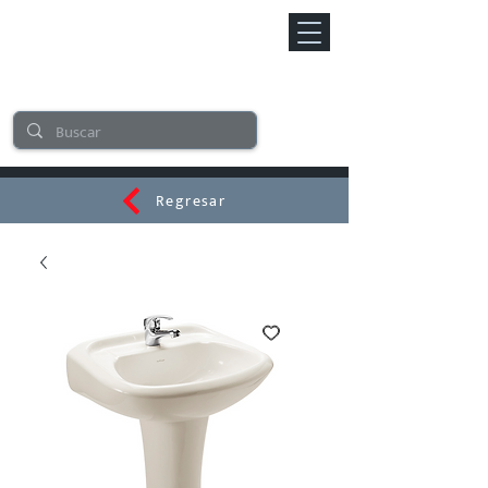
Regresar
CERAMI