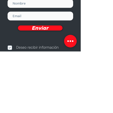
Enviar
Deseo recibir información
Nosotros
Sobre nosotros
Responsabilidad Corporativa
Trabaja con nosotros
Contáctanos