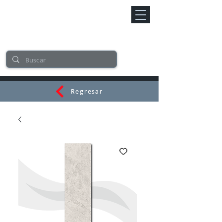
Regresar
CERAMI