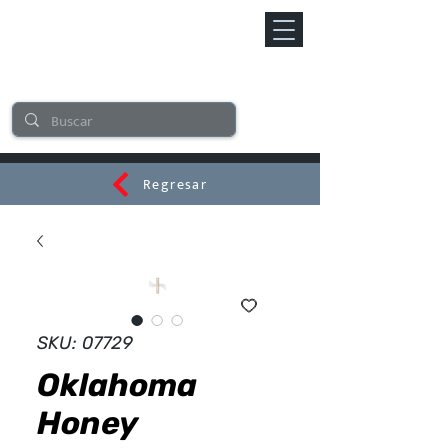
Regresar
CERAMI
SKU: 07729
Oklahoma
Honey