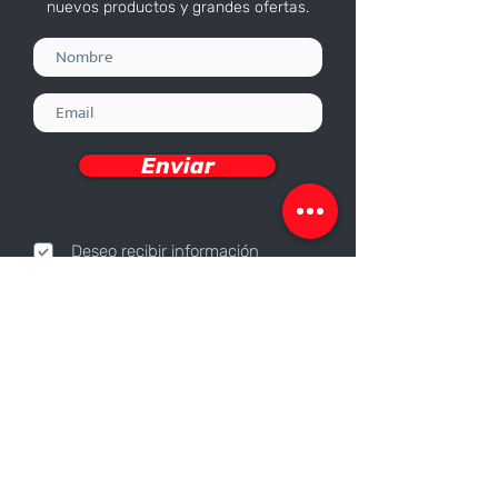
nuevos productos y grandes ofertas.
Enviar
Deseo recibir información
Nosotros
Sobre nosotros
Responsabilidad Corporativa
Trabaja con nosotros