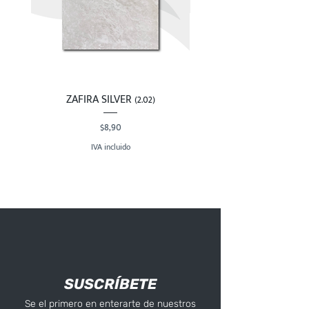
ZAFIRA SILVER (2.02)
Precio
$8,90
IVA incluido
SUSCRÍBETE
Se el primero en enterarte de nuestros