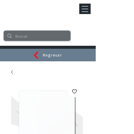
Regresar
CERAMI