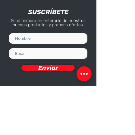
SUSCRÍBETE
Se el primero en enterarte de nuestros
nuevos productos y grandes ofertas.
Enviar
Deseo recibir información
Nosotros
Sobre nosotros