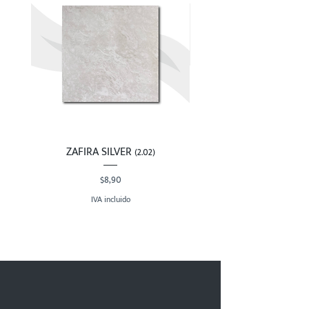
ZAFIRA SILVER (2.02)
Precio
$8,90
IVA incluido