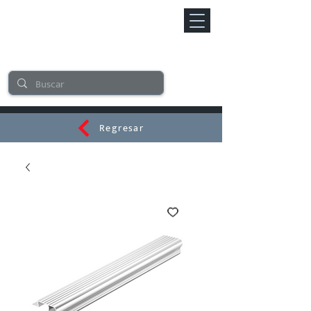
Regresar
CERAMI