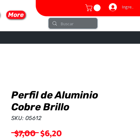
Ingresar
More
Perfil de Aluminio
lo
Cobre Brillo
SKU: 05612
Precio
Precio
 $7,00 
$6,20