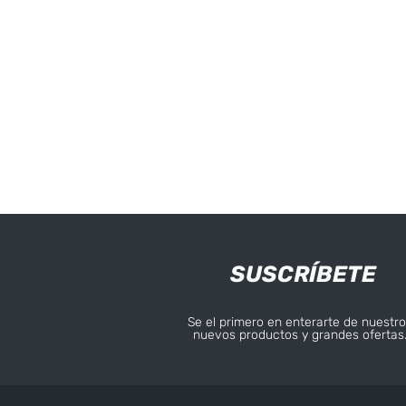
SUSCRÍBETE
Se el primero en enterarte de nuestro
nuevos productos y grandes ofertas