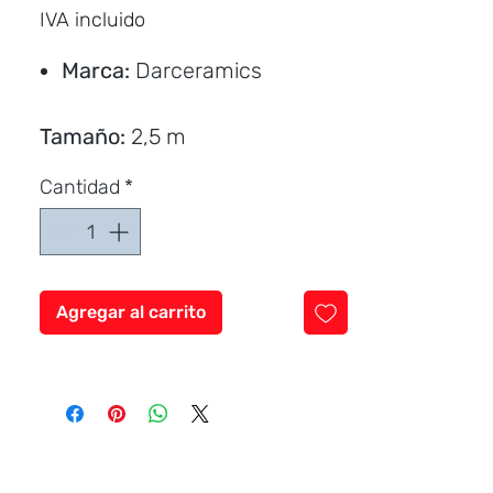
de
IVA incluido
oferta
Marca:
Darceramics
Tamaño:
2,5 m
Aluminio con color liso
Cantidad
*
Agregar al carrito