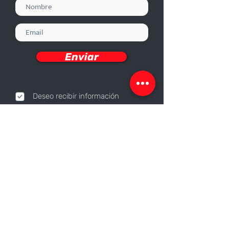
Enviar
Deseo recibir información
Nosotros
Sobre nosotros
Responsabilidad Corporativa
Trabaja con nosotros
Contáctanos