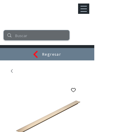
Regresar
CERAMI