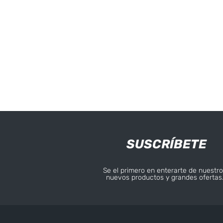
SUSCRÍBETE
Se el primero en enterarte de nuestro
nuevos productos y grandes ofertas