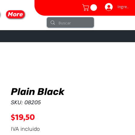
Ingresar
More
Plain Black
lo
SKU: 08205
Precio
$19,50
IVA incluido