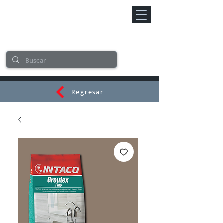
Regresar
CERAMI