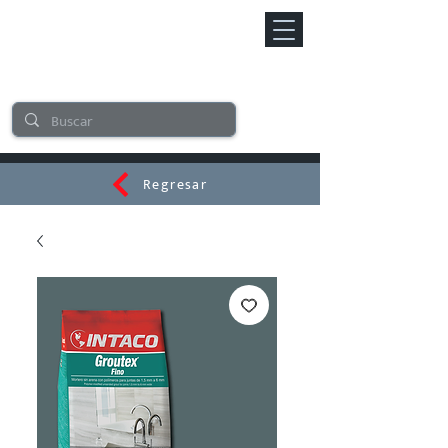
Regresar
CERAMI