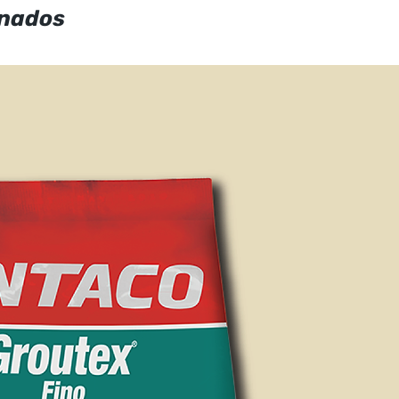
onados