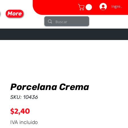
Ingresar
More
Porcelana Crema
lo
SKU: 10436
Precio
$2,40
IVA incluido