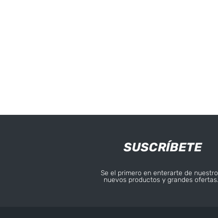
SUSCRÍBETE
Se el primero en enterarte de nuestro
nuevos productos y grandes ofertas