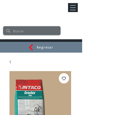
Regresar
CERAMI