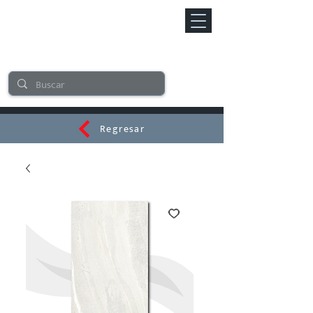
Regresar
CERAMI