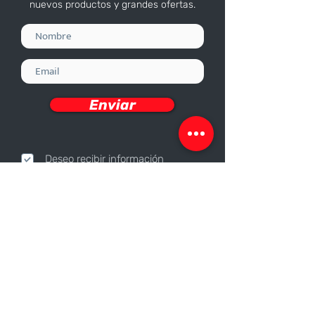
nuevos productos y grandes ofertas.
Enviar
Deseo recibir información
Nosotros
Sobre nosotros
Responsabilidad Corporativa
Trabaja con nosotros