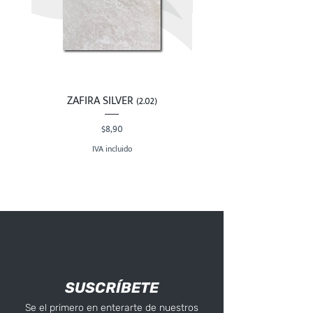
ZAFIRA SILVER (2.02)
Precio
$8,90
IVA incluido
SUSCRÍBETE
Se el primero en enterarte de nuestros