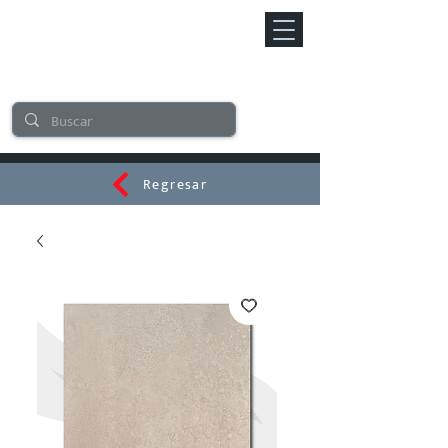
Regresar
CERAMI