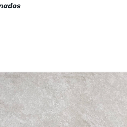
onados