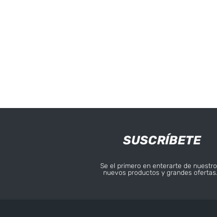
SUSCRÍBETE
Se el primero en enterarte de nuestro
nuevos productos y grandes ofertas