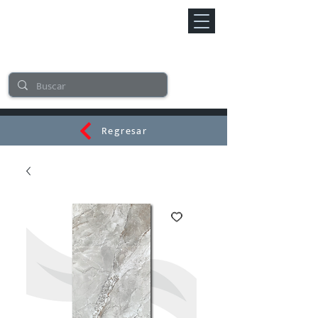
Regresar
CERAMI