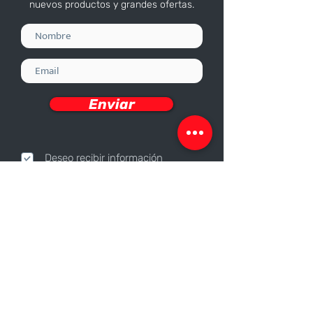
nuevos productos y grandes ofertas.
Enviar
Deseo recibir información
Nosotros
Sobre nosotros
Responsabilidad Corporativa
Trabaja con nosotros