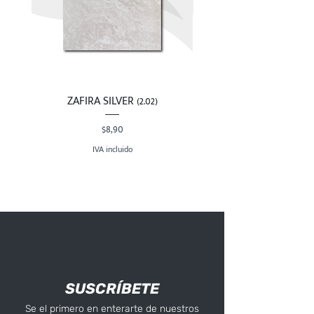
ZAFIRA SILVER (2.02)
Precio
$8,90
IVA incluido
SUSCRÍBETE
Se el primero en enterarte de nuestros