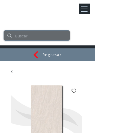
Regresar
CERAMI