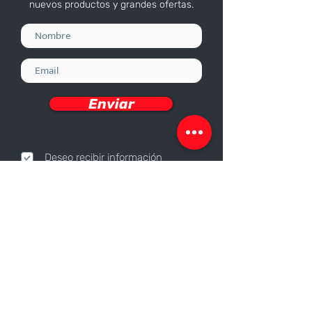
nuevos productos y grandes ofertas.
Enviar
Deseo recibir información
Nosotros
Sobre nosotros
Responsabilidad Corporativa
Trabaja con nosotros