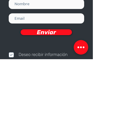
Enviar
Deseo recibir información
Nosotros
Sobre nosotros
Responsabilidad Corporativa
Trabaja con nosotros
Contáctanos