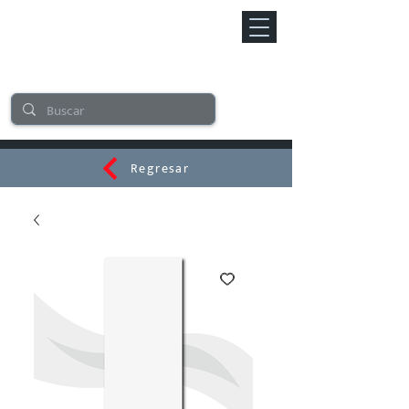
Regresar
CERAMI