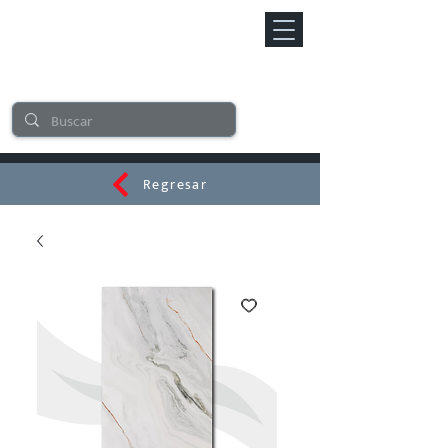
Regresar
CERAMI