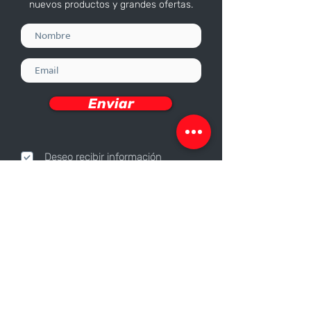
nuevos productos y grandes ofertas.
Enviar
Deseo recibir información
Nosotros
Sobre nosotros
Responsabilidad Corporativa
Trabaja con nosotros