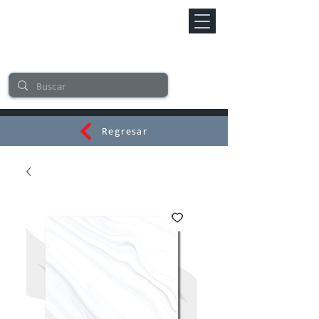
Regresar
CERAMI