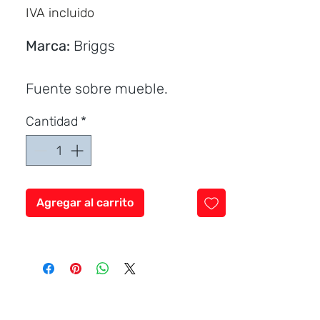
IVA incluido
Marca:
Briggs
Fuente sobre mueble.
Grifería sobre mueble o a la
Cantidad
*
pared
Agregar al carrito