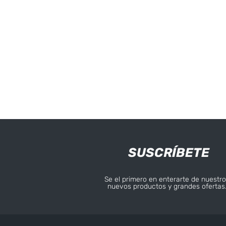
SUSCRÍBETE
Se el primero en enterarte de nuestro
nuevos productos y grandes ofertas