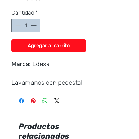
oferta
Cantidad
*
Agregar al carrito
Marca:
Edesa
Lavamanos con pedestal
Incluye:
Uñetas plásticas
Anclaje pedestal corto.
Productos
relacionados