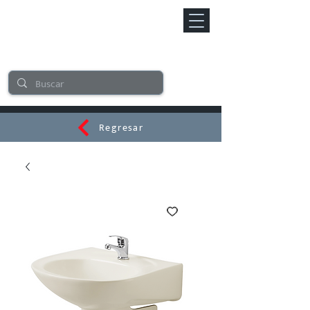
Regresar
CERAMI