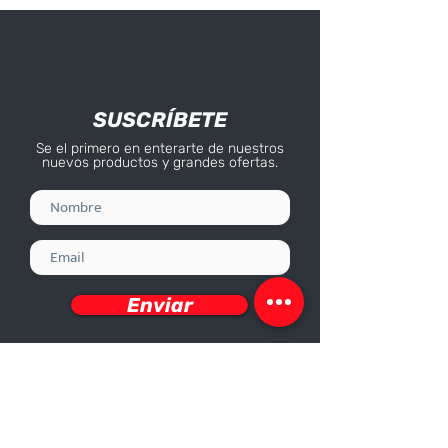
SUSCRÍBETE
Se el primero en enterarte de nuestros
nuevos productos y grandes ofertas.
Enviar
Deseo recibir información