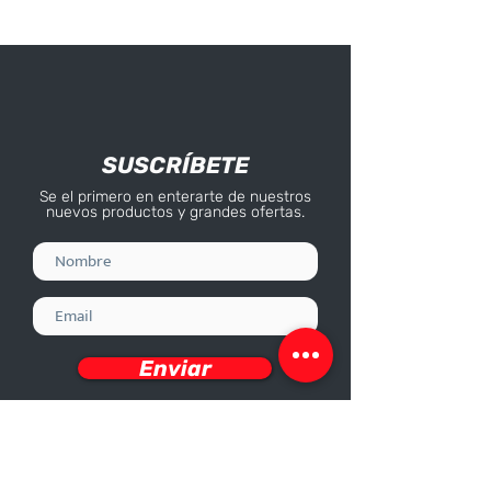
SUSCRÍBETE
Se el primero en enterarte de nuestros
nuevos productos y grandes ofertas.
Enviar
Deseo recibir información