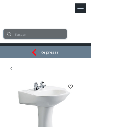
Regresar
CERAMI