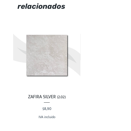
relacionados
ZAFIRA SILVER (2.02)
Precio
$8,90
IVA incluido