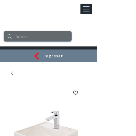
Regresar
CERAMI