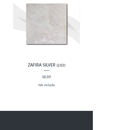
ZAFIRA SILVER (2.02)
Precio
$8,90
IVA incluido