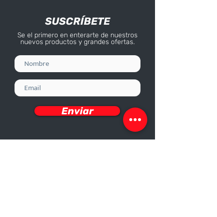
SUSCRÍBETE
Se el primero en enterarte de nuestros
nuevos productos y grandes ofertas.
Enviar
Deseo recibir información
Nosotros
Sobre nosotros