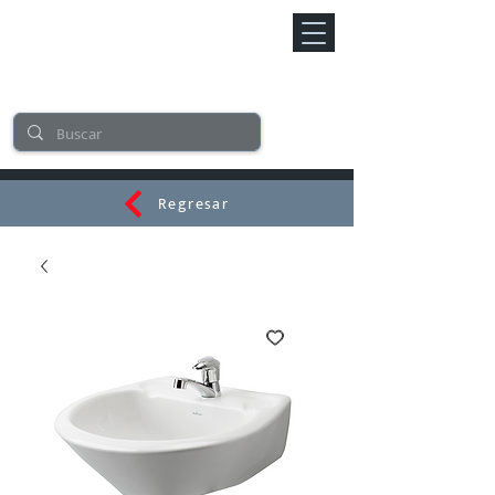
Regresar
CERAMI