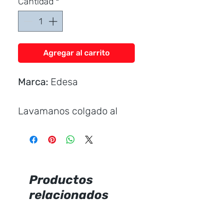
Cantidad
*
Agregar al carrito
Marca:
Edesa
Lavamanos colgado al
muro.
Incluye:
Uñetas plásticas
Productos
relacionados