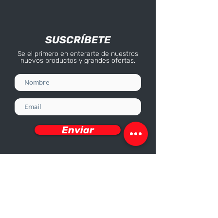
SUSCRÍBETE
Se el primero en enterarte de nuestros
nuevos productos y grandes ofertas.
Enviar
Deseo recibir información