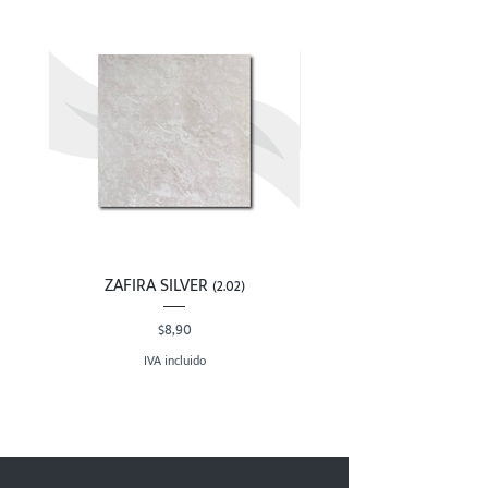
ZAFIRA SILVER (2.02)
Precio
$8,90
IVA incluido