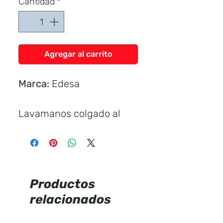
Cantidad
*
Agregar al carrito
Marca:
Edesa
Lavamanos colgado al
muro.
Incluye:
Uñetas plásticas
Productos
relacionados