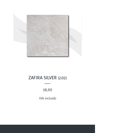
ZAFIRA SILVER (2.02)
Precio
$8,90
IVA incluido