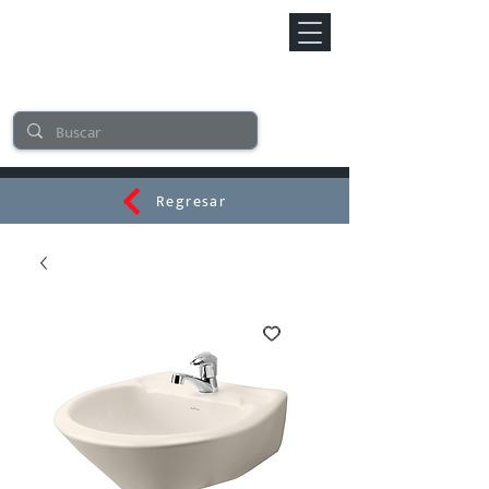
Regresar
CERAMI