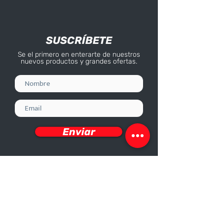
SUSCRÍBETE
Se el primero en enterarte de nuestros
nuevos productos y grandes ofertas.
Enviar
Deseo recibir información