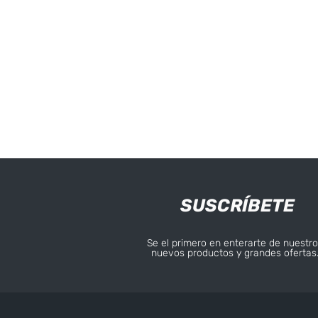
SUSCRÍBETE
Se el primero en enterarte de nuestro
nuevos productos y grandes ofertas