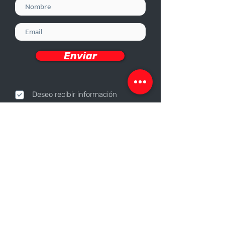
Enviar
Deseo recibir información
Nosotros
Sobre nosotros
Responsabilidad Corporativa
Trabaja con nosotros
Contáctanos