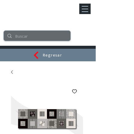
Regresar
CERAMI